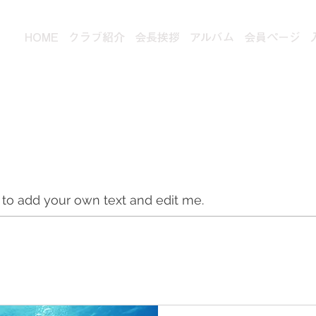
HOME
クラブ紹介
会長挨拶
アルバム
会員ページ
ータリークラブ
e to add your own text and edit me.