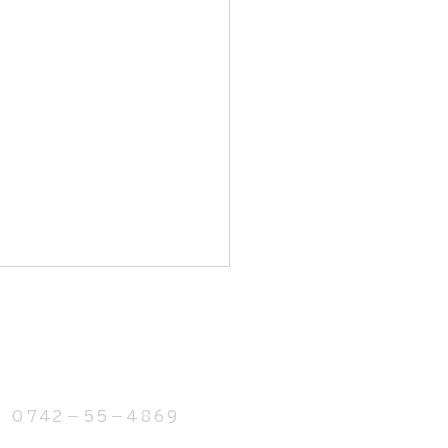
742－55－4869