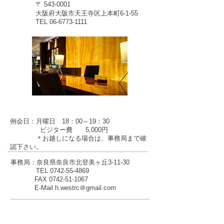
〒
543-0001
大阪府大阪市天王寺区上本町6-1-55
TEL 06-6773-1111
例会日：月曜日 18：00～19：30
ビジター費 5,000円
＊お越しになる場合は、事務局まで確
認下さい。
事務局：奈良県奈良市北登美ヶ丘3-11-30
TEL
0742-55-4869
FAX
0742-51-1067
E-Mail h.westrc＠gmail.com