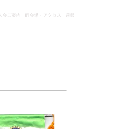
入会ご案内
例会場・アクセス
週報