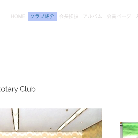
HOME
クラブ紹介
会長挨拶
アルバム
会員ページ
ータリークラブ
otary Club