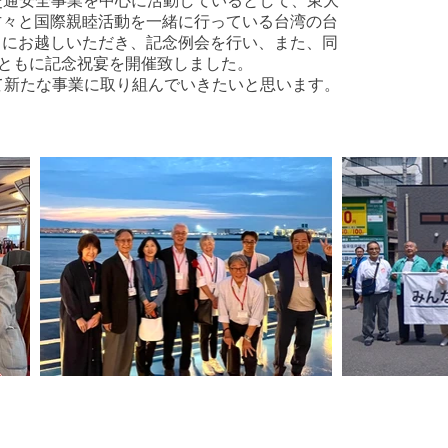
は、交通安全事業を中心に活動しているとして、東大
方々と国際親睦活動を一緒に行っている台湾の台
々にお越しいただき、記念例会を行い、また、同
とともに
記念祝宴を開催致しました。
て新たな事業に取り組んでいきたいと思います。