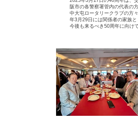
2025年3月17日の40周年
阪市の
各警察署管内の代表の
中大屯ロータリークラブの
方
年3月29日には関係者の家族
今後も来るべき50周年に向け