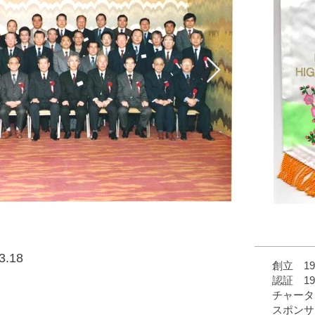
.18
創立 19
認証 19
チャータ
スポンサ