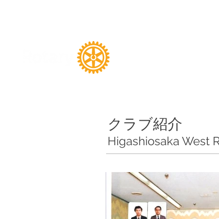
東大阪西ロ
クラブ紹介
Higashiosaka West R